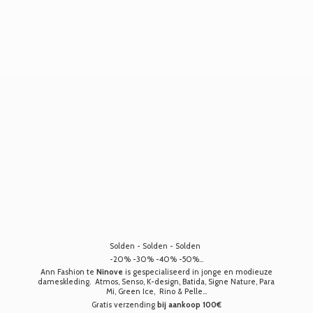
Solden - Solden - Solden
-20% -30% -40% -50%...
Ann Fashion te
Ninove
is gespecialiseerd in jonge en modieuze
dameskleding. Atmos, Senso, K-design, Batida, Signe Nature, Para
Mi, Green Ice, Rino & Pelle...
Gratis verzending
bij aankoop 100€