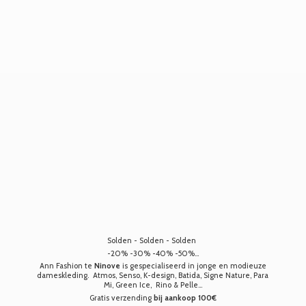
Solden - Solden - Solden
-20% -30% -40% -50%...
Ann Fashion te
Ninove
is gespecialiseerd in jonge en modieuze
dameskleding. Atmos, Senso, K-design, Batida, Signe Nature, Para
Mi, Green Ice, Rino & Pelle...
Gratis verzending
bij aankoop 100€