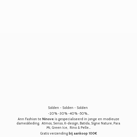
Solden - Solden - Solden
-20% -30% -40% -50%...
Ann Fashion te
Ninove
is gespecialiseerd in jonge en modieuze
dameskleding. Atmos, Senso, K-design, Batida, Signe Nature, Para
Mi, Green Ice, Rino & Pelle...
Gratis verzending
bij aankoop 100€