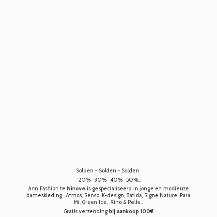
Solden - Solden - Solden
-20% -30% -40% -50%...
Ann Fashion te
Ninove
is gespecialiseerd in jonge en modieuze
dameskleding. Atmos, Senso, K-design, Batida, Signe Nature, Para
Mi, Green Ice, Rino & Pelle...
Gratis verzending
bij aankoop 100€