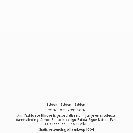
Solden - Solden - Solden
-20% -30% -40% -50%...
Ann Fashion te
Ninove
is gespecialiseerd in jonge en modieuze
dameskleding. Atmos, Senso, K-design, Batida, Signe Nature, Para
Mi, Green Ice, Rino & Pelle...
Gratis verzending
bij aankoop 100€