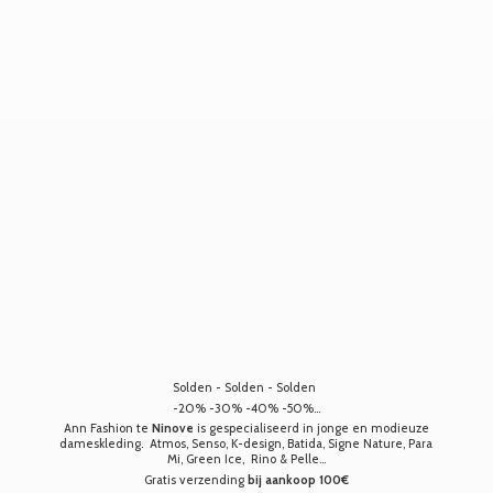
Solden - Solden - Solden
-20% -30% -40% -50%...
Ann Fashion te
Ninove
is gespecialiseerd in jonge en modieuze
dameskleding. Atmos, Senso, K-design, Batida, Signe Nature, Para
Mi, Green Ice, Rino & Pelle...
Gratis verzending
bij aankoop 100€