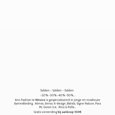
Solden - Solden - Solden
-20% -30% -40% -50%...
Ann Fashion te
Ninove
is gespecialiseerd in jonge en modieuze
dameskleding. Atmos, Senso, K-design, Batida, Signe Nature, Para
Mi, Green Ice, Rino & Pelle...
Gratis verzending
bij aankoop 100€