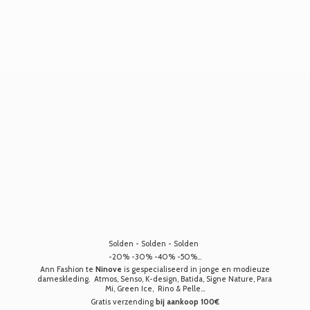
Solden - Solden - Solden
-20% -30% -40% -50%...
Ann Fashion te
Ninove
is gespecialiseerd in jonge en modieuze
dameskleding. Atmos, Senso, K-design, Batida, Signe Nature, Para
Mi, Green Ice, Rino & Pelle...
Gratis verzending
bij aankoop 100€