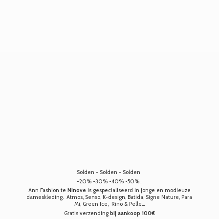
Solden - Solden - Solden
-20% -30% -40% -50%...
Ann Fashion te
Ninove
is gespecialiseerd in jonge en modieuze
dameskleding. Atmos, Senso, K-design, Batida, Signe Nature, Para
Mi, Green Ice, Rino & Pelle...
Gratis verzending
bij aankoop 100€