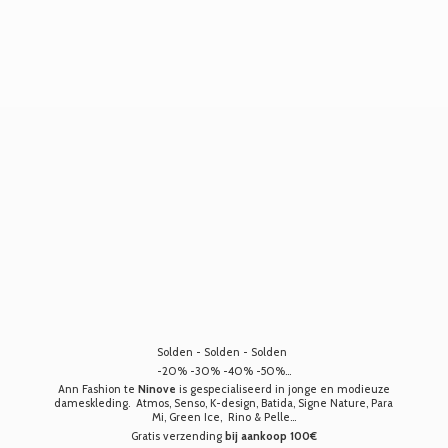
Solden - Solden - Solden
-20% -30% -40% -50%...
Ann Fashion te
Ninove
is gespecialiseerd in jonge en modieuze
dameskleding. Atmos, Senso, K-design, Batida, Signe Nature, Para
Mi, Green Ice, Rino & Pelle...
Gratis verzending
bij aankoop 100€