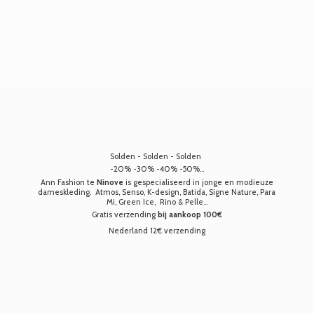
Solden - Solden - Solden
-20% -30% -40% -50%...
Ann Fashion te
Ninove
is gespecialiseerd in jonge en modieuze
dameskleding. Atmos, Senso, K-design, Batida, Signe Nature, Para
Mi, Green Ice, Rino & Pelle...
Gratis verzending
bij aankoop 100€
Nederland 12€ verzending