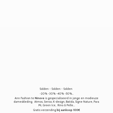
Solden - Solden - Solden
-20% -30% -40% -50%...
Ann Fashion te
Ninove
is gespecialiseerd in jonge en modieuze
dameskleding. Atmos, Senso, K-design, Batida, Signe Nature, Para
Mi, Green Ice, Rino & Pelle...
Gratis verzending
bij aankoop 100€