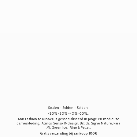
Solden - Solden - Solden
-20% -30% -40% -50%...
Ann Fashion te
Ninove
is gespecialiseerd in jonge en modieuze
dameskleding. Atmos, Senso, K-design, Batida, Signe Nature, Para
Mi, Green Ice, Rino & Pelle...
Gratis verzending
bij aankoop 100€