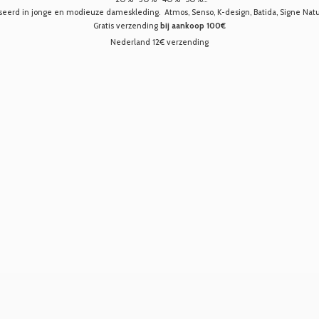
seerd in jonge en modieuze dameskleding. Atmos, Senso, K-design, Batida, Signe Nature,
Gratis verzending
bij aankoop 100€
Nederland 12€ verzending