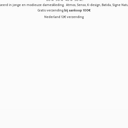
seerd in jonge en modieuze dameskleding. Atmos, Senso, K-design, Batida, Signe Nature,
Gratis verzending
bij aankoop 100€
Nederland 12€ verzending