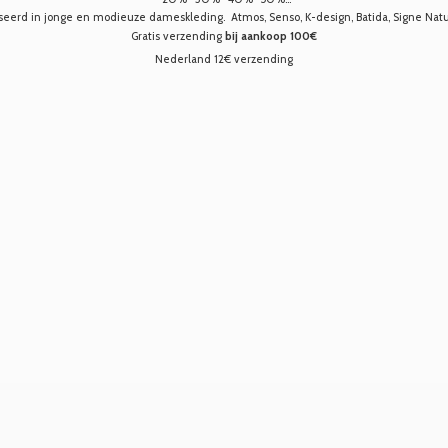
seerd in jonge en modieuze dameskleding. Atmos, Senso, K-design, Batida, Signe Nature,
Gratis verzending
bij aankoop 100€
Nederland 12€ verzending