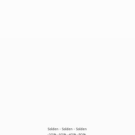
Solden - Solden - Solden
-20% -30% -40% -50%...