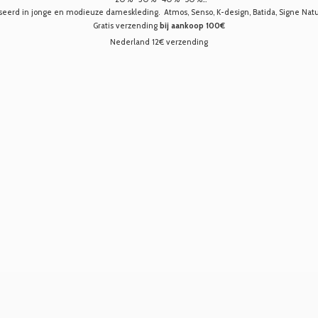
seerd in jonge en modieuze dameskleding. Atmos, Senso, K-design, Batida, Signe Nature,
Gratis verzending
bij aankoop 100€
Nederland 12€ verzending