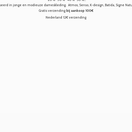
seerd in jonge en modieuze dameskleding. Atmos, Senso, K-design, Batida, Signe Nature,
Gratis verzending
bij aankoop 100€
Nederland 12€ verzending