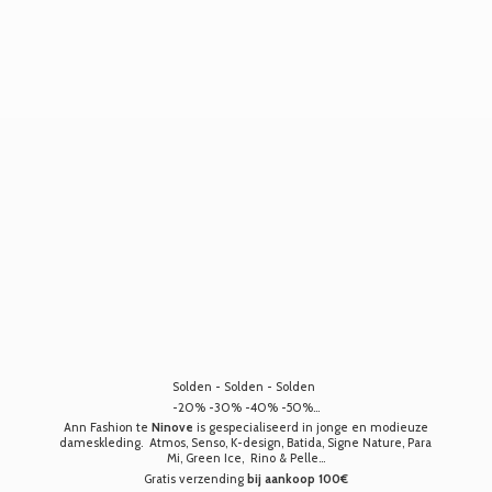
Solden - Solden - Solden
-20% -30% -40% -50%...
Ann Fashion te
Ninove
is gespecialiseerd in jonge en modieuze
dameskleding. Atmos, Senso, K-design, Batida, Signe Nature, Para
Mi, Green Ice, Rino & Pelle...
Gratis verzending
bij aankoop 100€