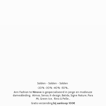
Solden - Solden - Solden
-20% -30% -40% -50%...
Ann Fashion te
Ninove
is gespecialiseerd in jonge en modieuze
dameskleding. Atmos, Senso, K-design, Batida, Signe Nature, Para
Mi, Green Ice, Rino & Pelle...
Gratis verzending
bij aankoop 100€