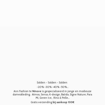
Solden - Solden - Solden
-20% -30% -40% -50%...
Ann Fashion te
Ninove
is gespecialiseerd in jonge en modieuze
dameskleding. Atmos, Senso, K-design, Batida, Signe Nature, Para
Mi, Green Ice, Rino & Pelle...
Gratis verzending
bij aankoop 100€