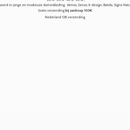
seerd in jonge en modieuze dameskleding. Atmos, Senso, K-design, Batida, Signe Nature,
Gratis verzending
bij aankoop 100€
Nederland 12€ verzending