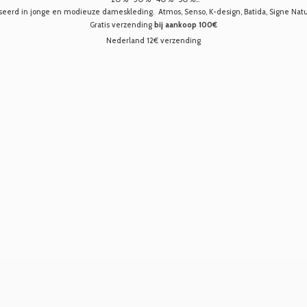
seerd in jonge en modieuze dameskleding. Atmos, Senso, K-design, Batida, Signe Nature,
Gratis verzending
bij aankoop 100€
Nederland 12€ verzending