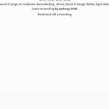
seerd in jonge en modieuze dameskleding. Atmos, Senso, K-design, Batida, Signe Nature,
Gratis verzending
bij aankoop 100€
Nederland 12€ verzending