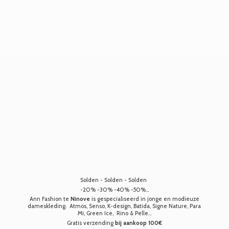
Solden - Solden - Solden
-20% -30% -40% -50%...
Ann Fashion te
Ninove
is gespecialiseerd in jonge en modieuze
dameskleding. Atmos, Senso, K-design, Batida, Signe Nature, Para
Mi, Green Ice, Rino & Pelle...
Gratis verzending
bij aankoop 100€