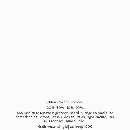
Solden - Solden - Solden
-20% -30% -40% -50%...
Ann Fashion te
Ninove
is gespecialiseerd in jonge en modieuze
dameskleding. Atmos, Senso, K-design, Batida, Signe Nature, Para
Mi, Green Ice, Rino & Pelle...
Gratis verzending
bij aankoop 100€