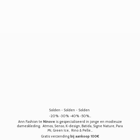
Solden - Solden - Solden
-20% -30% -40% -50%...
Ann Fashion te
Ninove
is gespecialiseerd in jonge en modieuze
dameskleding. Atmos, Senso, K-design, Batida, Signe Nature, Para
Mi, Green Ice, Rino & Pelle...
Gratis verzending
bij aankoop 100€